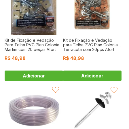
Kit de Fixação e Vedação
Kit de Fixação e Vedação
Para Telha PVC Plan Colonial
para Telha PVC Plan Colonial
Marfim com 20 peças Afort
Terracota com 20pçs Afort
R$
48,98
R$
48,98
FAVORITAR
FAVORITAR