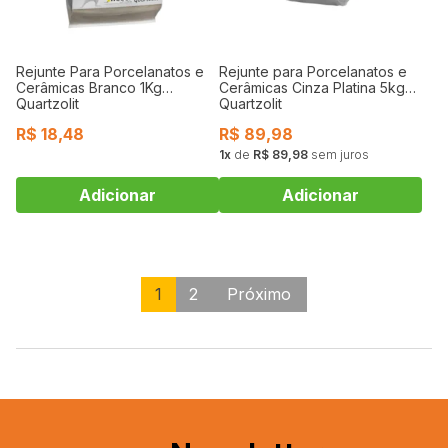
Rejunte Para Porcelanatos e
Rejunte para Porcelanatos e
Cerâmicas Branco 1Kg
Cerâmicas Cinza Platina 5kg
Quartzolit
Quartzolit
R$
18,48
R$
89,98
1
de
R$ 89,98
sem juros
1
2