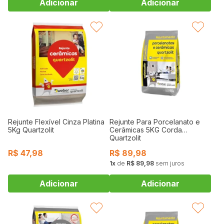
FAVORITAR
FAVORITAR
Rejunte Flexível Cinza Platina
Rejunte Para Porcelanato e
5Kg Quartzolit
Cerâmicas 5KG Corda
Quartzolit
R$
47,98
R$
89,98
1
de
R$ 89,98
sem juros
FAVORITAR
FAVORITAR