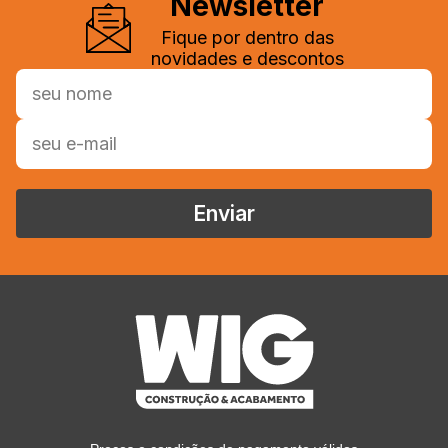
Newsletter
Fique por dentro das
novidades e descontos
Enviar