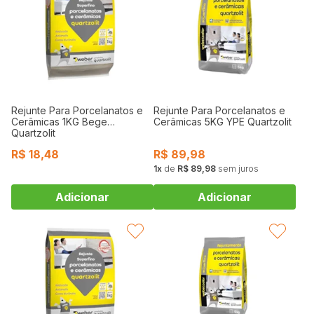
Rejunte Para Porcelanatos e
Rejunte Para Porcelanatos e
Cerâmicas 1KG Bege
Cerâmicas 5KG YPE Quartzolit
Quartzolit
R$
18,48
R$
89,98
1
de
R$ 89,98
sem juros
FAVORITAR
FAVORITAR