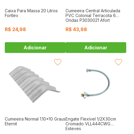
Caixa Para Massa 20 Litros
Cumeeira Central Articulada
Fortlev
PVC Colonial Terracota 6
Ondas P3030021 Afort
R$
24,98
R$
43,98
FAVORITAR
FAVORITAR
Cumeeira Normal 1.10x10 Graus
Engate Flexível 1/2X30cm
Eternit
Cromado VLL444CWG
Esteves