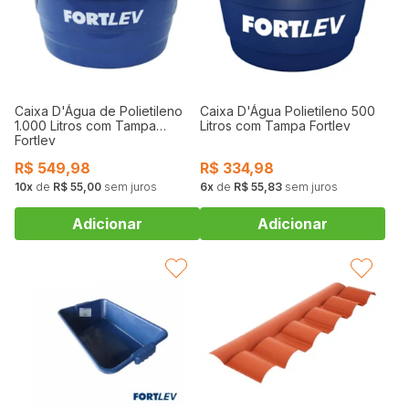
Caixa D'Água de Polietileno
Caixa D'Água Polietileno 500
1.000 Litros com Tampa
Litros com Tampa Fortlev
Fortlev
R$
549,98
R$
334,98
10
de
R$ 55,00
sem juros
6
de
R$ 55,83
sem juros
FAVORITAR
FAVORITAR