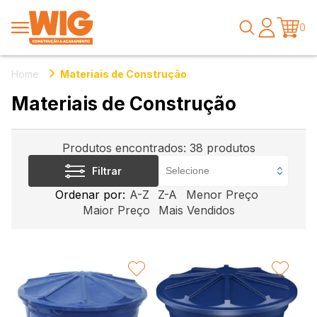
0
Home
Materiais de Construção
Materiais de Construção
Produtos encontrados:
38
produtos
Filtrar
Ordenar por:
A-Z
Z-A
Menor Preço
Maior Preço
Mais Vendidos
FAVORITAR
FAVORITAR