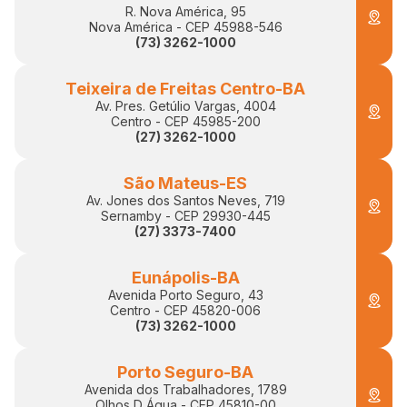
R. Nova América, 95
Nova América - CEP 45988-546
(73) 3262-1000
Teixeira de Freitas Centro-BA
Av. Pres. Getúlio Vargas, 4004
Centro - CEP 45985-200
(27) 3262-1000
São Mateus-ES
Av. Jones dos Santos Neves, 719
Sernamby - CEP 29930-445
(27) 3373-7400
Eunápolis-BA
Avenida Porto Seguro, 43
Centro - CEP 45820-006
(73) 3262-1000
Porto Seguro-BA
Avenida dos Trabalhadores, 1789
Olhos D Água - CEP 45810-00