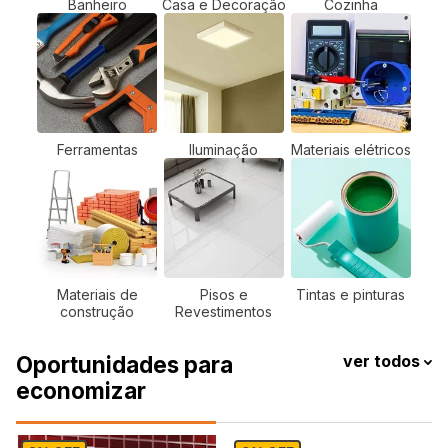
Banheiro
Casa e Decoração
Cozinha
Ferramentas
Iluminação
Materiais elétricos
Materiais de
Pisos e
Tintas e pinturas
construção
Revestimentos
Oportunidades para
ver todos
economizar