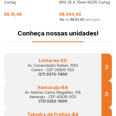
Cortag
M14-35 A 75mm 60215 Cortag
R$
16,48
R$
669,98
10
de
R$ 67,00
sem juros
Conheça nossas unidades!
Linhares-ES
Av. Comendador Rafael, 1083
Centro - CEP 29900-050
(27) 3373-7400
Itamaraju-BA
Av. Antônio Carlos Magalães, 518
Itamaraju - CEP 45836-000
(73) 3262-1000
Teixeira de Freitas-BA