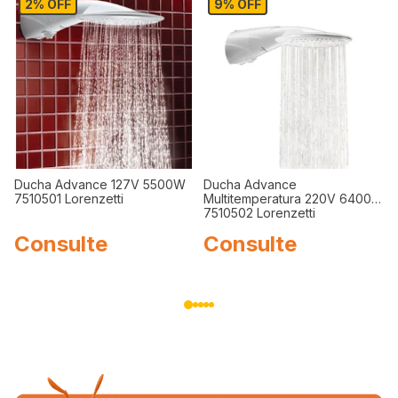
2% OFF
9% OFF
Ducha Advance 127V 5500W
Ducha Advance
7510501 Lorenzetti
Multitemperatura 220V 6400W
7510502 Lorenzetti