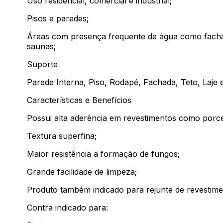
Uso residencial, comercial e industrial;
Pisos e paredes;
Áreas com presença frequente de água como fachad
saunas;
Suporte
Parede Interna, Piso, Rodapé, Fachada, Teto, Laje 
Características e Benefícios
Possui alta aderência em revestimentos como porce
Textura superfina;
Maior resistência a formação de fungos;
Grande facilidade de limpeza;
Produto também indicado para rejunte de revestime
Contra indicado para: