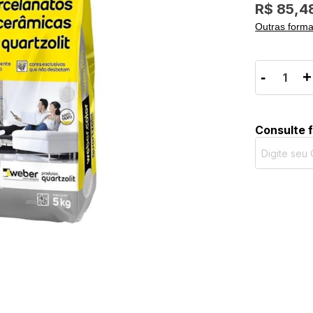
R$ 85,4
Outras form
-
+
Consulte 