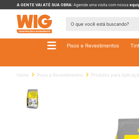
A GENTE VAI ATÉ SUA OBRA: 
Agende uma visita com nossa 
equi
Pisos e Revestimentos
Tin
Home
Pisos e Revestimentos
Produtos para Aplicaç