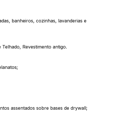
as, banheiros, cozinhas, lavanderias e
e Telhado, Revestimento antigo.
lanatos;
ntos assentados sobre bases de drywall;