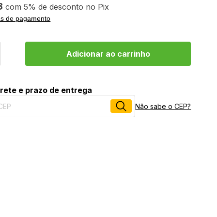
8
5%
no
Pix
as de pagamento
frete e prazo de entrega
Não sabe o CEP?