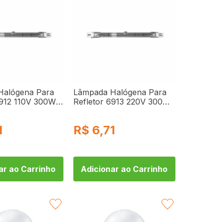
Halógena Para
Lâmpada Halógena Para
6912 110V 300W
Refletor 6913 220V 300W
Dni
1
R$
6,71
ar ao Carrinho
Adicionar ao Carrinho
FAVORITAR
FAVORITAR