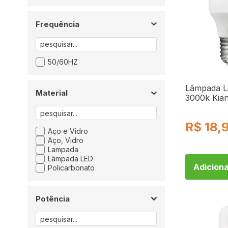
Frequência
50/60HZ
Lâmpada L
Material
3000k Kia
R$
18,
Aço e Vidro
Aço, Vidro
Lampada
Lâmpada LED
Adiciona
Policarbonato
Potência