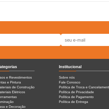
ategorias
Institucional
isos e Revestimentos
Sobre nós
ntas e Pintura
Fale Conosco
ateriais de Construção
Política de Troca e Cancelamen
teriais Elétricos
Política de Privacidade
erramentas
Política de Pagamento
luminação
Política de Entrega
asa e Decoração