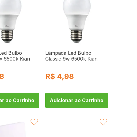
Led Bulbo
Lâmpada Led Bulbo
2w 6500k Kian
Classic 9w 6500k Kian
98
R$
4,98
ar ao Carrinho
Adicionar ao Carrinho
FAVORITAR
FAVORITAR