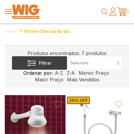
0
Home
Vitrine Ofertas do dia
Produtos encontrados:
7
produtos
Filtrar
Ordenar por:
A-Z
Z-A
Menor Preço
Maior Preço
Mais Vendidos
20% OFF
FAVORITAR
FAVORITAR