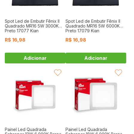
Spot Led de Embutir Fênix II
Spot Led de Embutir Fênix II
Quadrado MR16 5W 3000K
Quadrado MR16 5W 6000K
Preto 17077 Kian
Preto 17079 Kian
R$
16,98
R$
16,98
FAVORITAR
FAVORITAR
Painel Led Quadrada
Painel Led Quadrada