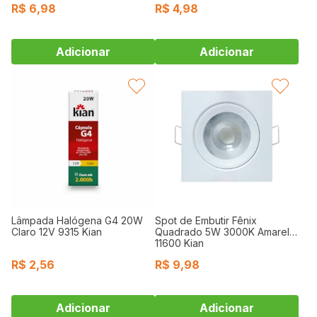
R$
6,98
R$
4,98
FAVORITAR
FAVORITAR
Lâmpada Halógena G4 20W
Spot de Embutir Fênix
Claro 12V 9315 Kian
Quadrado 5W 3000K Amarelo
11600 Kian
R$
2,56
R$
9,98