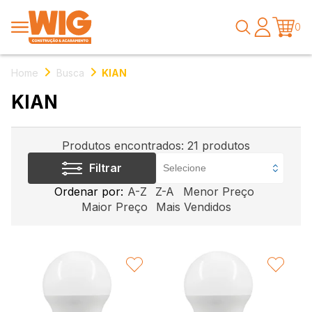
0
Home
Busca
KIAN
KIAN
Produtos encontrados:
21
produtos
Filtrar
Ordenar por:
A-Z
Z-A
Menor Preço
Maior Preço
Mais Vendidos
FAVORITAR
FAVORITAR