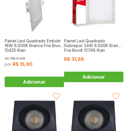
Painel Led Quadrado Embutir
Painel Led Quadrado
18W 6.000K Branca Fria Bivolt
Sobrepor 24W 6.000K Branca
10425 Kian
Fria Bivolt 12766 Kian
R$
21,98
R$
31,98
R$
15,90
FAVORITAR
FAVORITAR