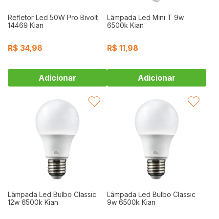
Refletor Led 50W Pro Bivolt
Lâmpada Led Mini T 9w
14469 Kian
6500k Kian
R$
34,98
R$
11,98
FAVORITAR
FAVORITAR
Lâmpada Led Bulbo Classic
Lâmpada Led Bulbo Classic
12w 6500k Kian
9w 6500k Kian