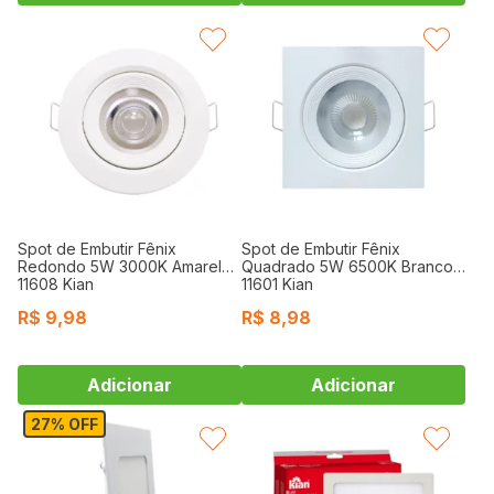
FAVORITAR
FAVORITAR
Spot de Embutir Fênix
Spot de Embutir Fênix
Redondo 5W 3000K Amarelo
Quadrado 5W 6500K Branco
11608 Kian
11601 Kian
R$
9,98
R$
8,98
27% OFF
FAVORITAR
FAVORITAR