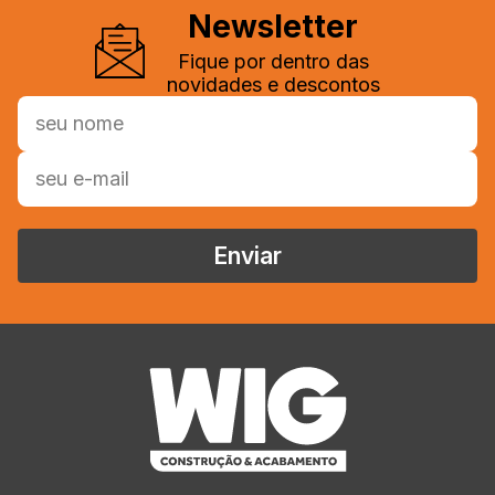
Newsletter
Fique por dentro das
novidades e descontos
Enviar