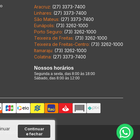
to
Aracruz:
(27) 3373-7400
Linhares:
(27) 3373-7400
São Mateus:
(27) 3373-7400
Eunápolis:
(73) 3262-1000
Porto Seguro:
(73) 3262-1000
Teixeira de Freitas:
(73) 3262-1000
Teixeira de Freitas-Centro:
(73) 3262-1000
Itamaraju:
(73) 3262-1000
Colatina:
(27) 3373-7400
Nossos horários
Segunda a sexta, das 8:00 às 18:00
Sábado, das 8:00 às 12:00
inuar
Continuar
387.955/0001-00
e fechar