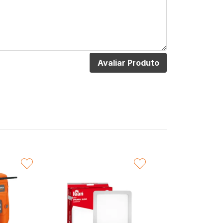
Avaliar Produto
VORITAR
FAVORITAR
F