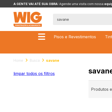
A GENTE VAI ATÉ SUA OBRA: 
Agende uma visita com nossa 
equi
Pisos e Revestimentos
Tin
Home
Busca
savane
savan
limpar todos os filtros
Produtos 