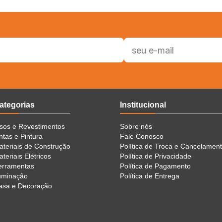
ategorias
Institucional
isos e Revestimentos
Sobre nós
ntas e Pintura
Fale Conosco
ateriais de Construção
Política de Troca e Cancelamen
teriais Elétricos
Política de Privacidade
erramentas
Política de Pagamento
luminação
Política de Entrega
asa e Decoração