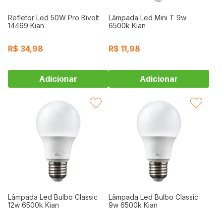
Refletor Led 50W Pro Bivolt
Lâmpada Led Mini T 9w
14469 Kian
6500k Kian
R$
34,98
R$
11,98
FAVORITAR
FAVORITAR
Lâmpada Led Bulbo Classic
Lâmpada Led Bulbo Classic
12w 6500k Kian
9w 6500k Kian