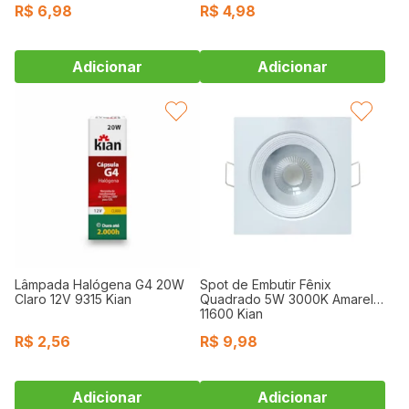
R$
6,98
R$
4,98
FAVORITAR
FAVORITAR
Lâmpada Halógena G4 20W
Spot de Embutir Fênix
Claro 12V 9315 Kian
Quadrado 5W 3000K Amarelo
11600 Kian
R$
2,56
R$
9,98