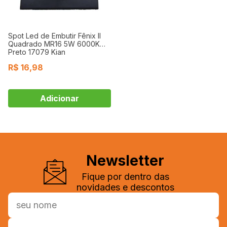
Spot Led de Embutir Fênix II
Quadrado MR16 5W 6000K
Preto 17079 Kian
R$
16,98
Newsletter
Fique por dentro das
novidades e descontos