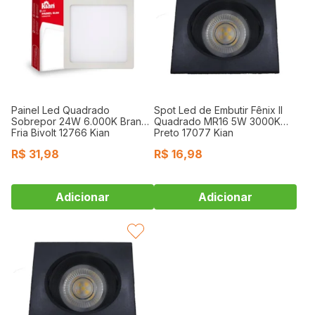
Painel Led Quadrado
Spot Led de Embutir Fênix II
Sobrepor 24W 6.000K Branca
Quadrado MR16 5W 3000K
Fria Bivolt 12766 Kian
Preto 17077 Kian
R$
31,98
R$
16,98
FAVORITAR